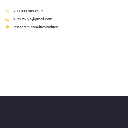
МЫ НАХОДИМСЯ:
+38 099 909 69 79
kubkrovlya@gmail.com
instagram.com/krovlyakiev
КУБ кровля и монтаж