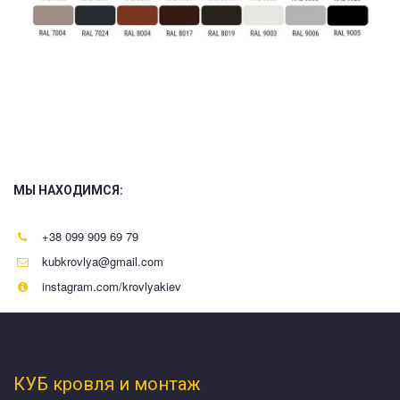
ПРОФНАСТИЛ ГОСТОМЕЛЬ
профнастил гостомель,  профлист гостомель, паркан 
гостомель
, забор 
гостомель
МЫ НАХОДИМСЯ:
+38 099 909 69 79
kubkrovlya@gmail.com
instagram.com/krovlyakiev
КУБ кровля и монтаж