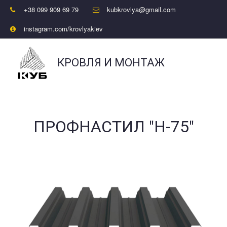
+38 099 909 69 79
kubkrovlya@gmail.com
instagram.com/krovlyakiev
КРОВЛЯ И МОНТАЖ
ПРОФНАСТИЛ ГОСТОМЕЛЬ
ПРОФНАСТИЛ "Н-75"