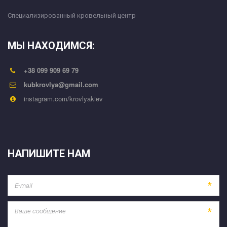
Специализированный кровельный центр
МЫ НАХОДИМСЯ:
+38 099 909 69 79
kubkrovlya@gmail.com
instagram.com/krovlyakiev
НАПИШИТЕ НАМ
*
*